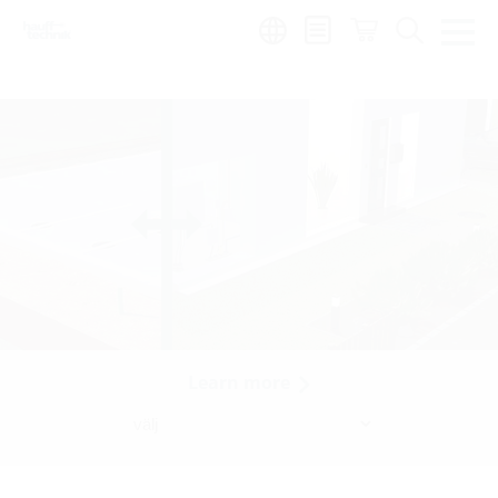
Region:
sv
Learn more