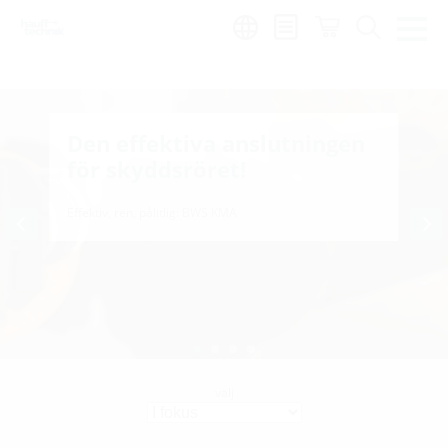
Region:
sv
Den effektiva anslutningen
för skyddsröret!
Effektiv, ren, pålitlig: BWS KMA
välj