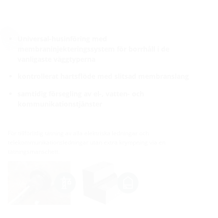
Universal-husinföring med
membraninjekteringssystem för borrhåll i de
vanligaste väggtyperna
kontrollerat hartsflöde med slitsad membranslang
samtidig försegling av el-, vatten- och
kommunikationstjänster
För tillförlitlig tätning av alla elektriska ledningar och
telekommunikationsledningar utan extra krympning via en
tätningsmanschett.