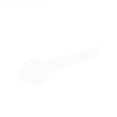
På favoritlistan