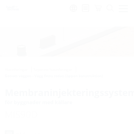
Region:
sv
Husinföringar
Separata husinföringar
Genom väggen - Vägg finns redan (öppen konstruktion)
Membraninjekteringssyste
för byggnader med källare
MIS90D