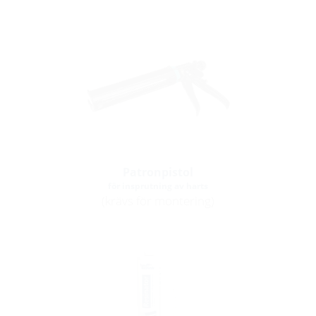
Patronpistol
för insprutning av harts
(krävs för montering)