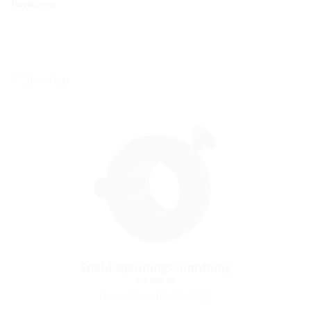
försäljning
Tillbehör
Snabbspänningsanordning
för MIS 90
(krävs för montering)