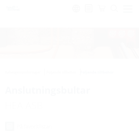
Region:
sv
Kabelgenomföringar
Följande tillbehör
Följande tillbehör
Anslutningsbultar
HEA ASB
På favoritlistan