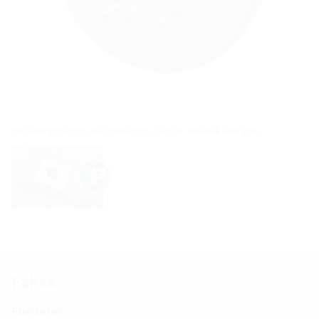
För betonggjutning eller inmurning i väggar, innertak eller golv.
Fakta
Fördelar: