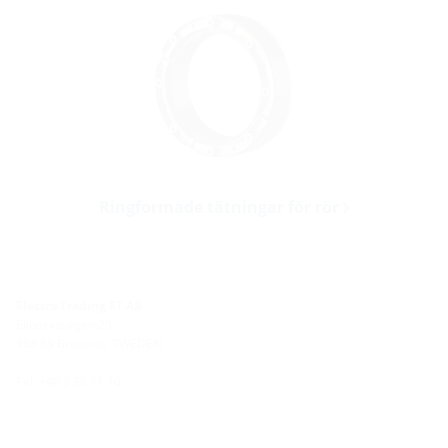
Ringformade tätningar för rör
Electro Trading ET AB
Ekbacksvägen 28
168 69 Bromma, SWEDEN
Tel: +46 8 98 71 10