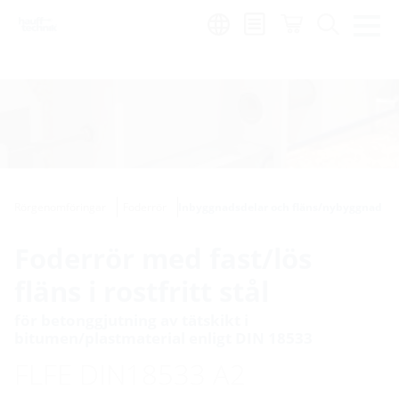
Region:
sv
Rörgenomföringar
Foderrör
Inbyggnadsdelar och fläns/nybyggnad
Foderrör med fast/lös
fläns i rostfritt stål
för betonggjutning av tätskikt i
bitumen/plastmaterial enligt DIN 18533
FLFE DIN18533 A2