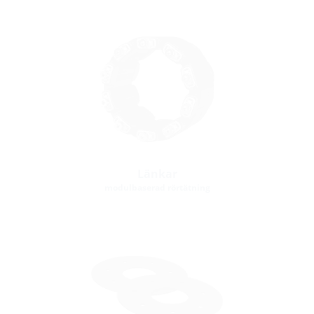
Länkar
modulbaserad rörtätning