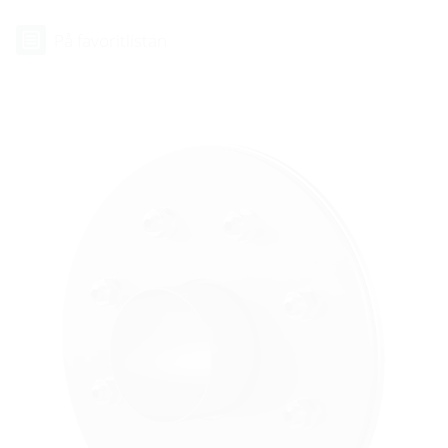
På favoritlistan