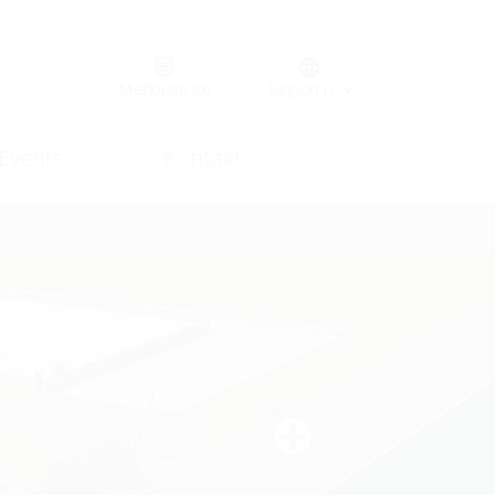
Merkliste
(0)
Region ()
Events
Kontakt