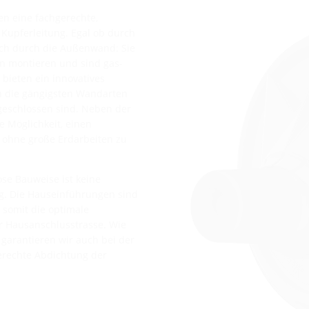
en eine fachgerechte,
Kupferleitung. Egal ob durch
sch durch die Außenwand: Sie
en montieren und sind gas-
bieten ein innovatives
n die gängigsten Wandarten
geschlossen sind. Neben der
e Möglichkeit, einen
 ohne große Erdarbeiten zu
se Bauweise ist keine
. Die Hauseinführungen sind
somit die optimale
 Hausanschlusstrasse. Wie
garantieren wir auch bei der
erechte Abdichtung der