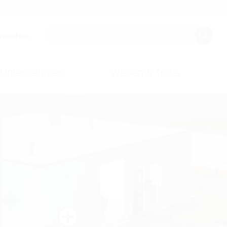
AQ
Newsletter
Planungstools
smacher.
Unternehmen
Wissen & Tools