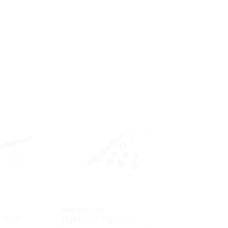
Membran-
ystem
Injektionssystem