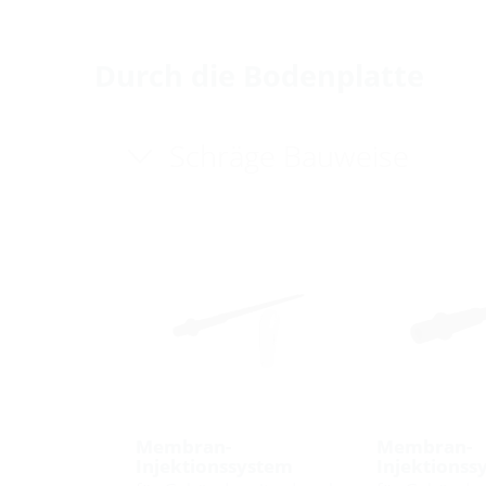
Durch die Bodenplatte
Schräge Bauweise
Membran-
Membran-
Injektionssystem
Injektionss