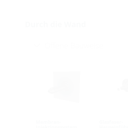
Durch die Wand
Offene Bauweise
Membran-
Glasfaser-
Injektionssystem
Hauseinfüh