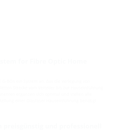
ystem for Fibre Optic Home
NE G-BOX ein System an, das die Verlegung von
letten Strecke vom Verteiler bis zur Hauseinführung
nenten ergänzen sich optimal und stellen alle
rstellung einer Glasfaser Hauseinführung benötigt
 preisgünstig und professionell