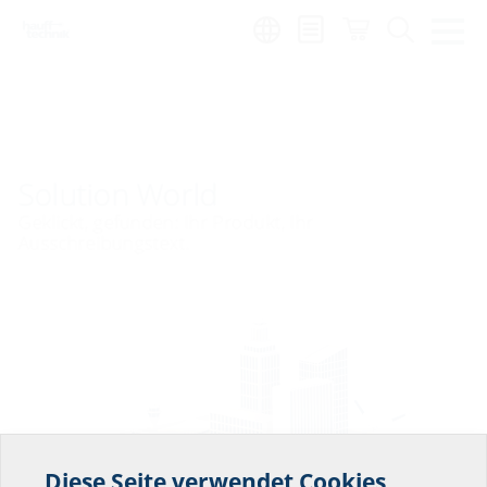
Region:
sv
Solution World
Geklickt, gefunden: Ihr Produkt, Ihr
Ausschreibungstext.
Diese Seite verwendet Cookies