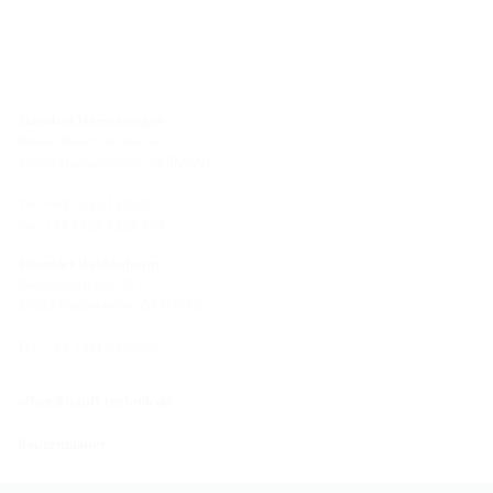
Standort Hermaringen
Robert-Bosch-Straße 9
89568 Hermaringen, GERMANY
Tel.: +49 7322 1333-0
Fax: +49 7322 1333-999
Standort Heidenheim
Zoeppritzstraße 73
89522 Heidenheim, GERMANY
Tel.: +49 7321 94690-0
office@hauff-technik.de
Routenplaner