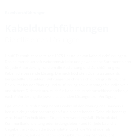
Kabeldurchführungen
Kabeldurchführungen
Die effizienten Lösungen.
Hauff-Technik ist bereits seit 1975 Hersteller von Kabeldurchführungen.
Das seither dauerhaft weiterentwickelte und gewachsene Sortiment bietet
für jede Anforderung rund um die Abdichtung und Durchführung von
Kabeln die passende Lösung. Die nach höchsten Qualitätsstandards
hergestellten Kabeldurchführungen zeichnen sich durch größtmögliche
Flexibilität bei der Planung und Ausführung sowie Montagefreundlichkeit
und sichere Dichtheit aus. Auch für Kabelschutzrohranschlüsse stehen je
nach Anforderung die jeweils passenden Lösungen zur Verfügung.
Egal ob die Durchführung bereits während der Planung des Bauwerks
berücksichtigt oder nachträglich für ein bestehendes Gebäude benötigt
wird. Hauff-Technik bietet für jeden Anwendungsfall - Elektrokabel,
Kommunikationsleitung oder Erdungsleiter - und für jede bauliche
Gegebenheit - durch die Bodenplatte, durch die Wand oder als
Durchführung auf dem Dach - vom Einbauteil über nachträgliche