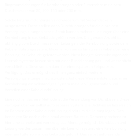
Ringraumdichtungen für Kernbohrungen oder Futterrohre mit einem
Durchmesser von 80, 100, 150 oder 200 mm.
Solche Ringraumdichtungen sind wiederum mit Systemdeckeln
ausgestattet. Diese stellen dann Durchführungen für die einzelnen
Versorgungsleitungen bereit. Somit können mehrere Leitungen über eine
Kernbohrung in das Gebäude geführt werden. Die genaue Anzahl ist
abhängig vom Durchmesser der Leitungen, der Kernbohrung sowie dem
Kabeleinführungssystem. Maximal können so bis zu zehn Kabel über eine
Bohrung ins Gebäude geleitet werden. Nicht belegte Kernbohrungen oder
Leerrohrsysteme lassen sich mit einer Blinddichtung gas- und wasserdicht
verschließen. Diese stehen dann für einen späteren Zeitpunkt zur
Verfügung. Das ermöglicht es Ihnen ganz einfach weitere
Versorgungsleitungen nachzurüsten. Auf diese Weise entsteht aus einer
Kernbohrung ein vollständiges System mit allen Eigenschaften und
Vorteilen einer Kabeldurchführung.
Eine noch einfachere Methode ist die Verwendung von Dichtkissen. Diese
verfügen über ein selbst aufblasbares System. Die Dichtkissen lassen sich
im Rahmen einer Kabeldurchführung direkt um die Leitung legen. Dazu
benötigen Sie noch nicht einmal weitere Bauteile. Dementsprechend ist
hier eine schnelle und werkzeuglose Montage möglich. Dichtkissen und
Leitung werden zusammen über ein Leerrohrsystem, eine Kernbohrung
oder ein Futterrohr in das Gebäude geführt. Das selbst aufblasende