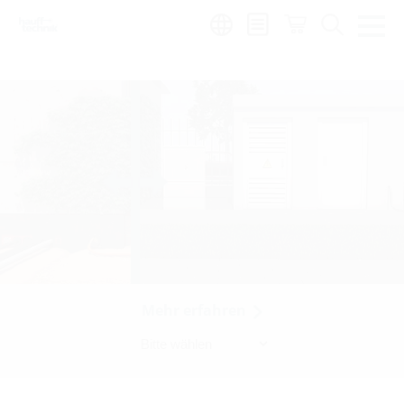
Region:
sv
Mehr erfahren