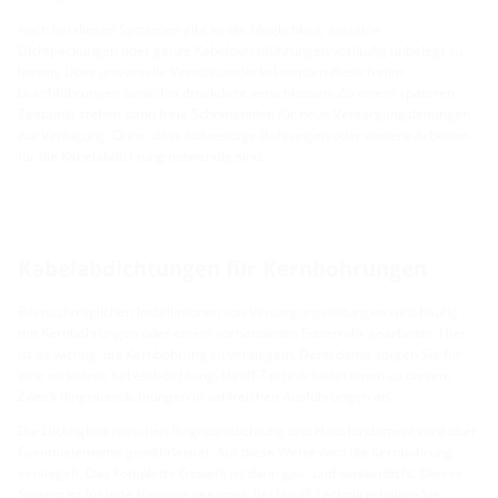
Auch bei diesen Systemen gibt es die Möglichkeit, einzelne
Dichtpackungen oder ganze Kabeldurchführungen vorläufig unbelegt zu
lassen. Über universelle Verschlussdeckel werden diese freien
Durchführungen zunächst druckdicht verschlossen. Zu einem späteren
Zeitpunkt stehen dann freie Schnittstellen für neue Versorgungsleitungen
zur Verfügung. Ohne, dass aufwendige Bohrungen oder weitere Arbeiten
für die Kabelabdichtung notwendig sind.
Kabelabdichtungen für Kernbohrungen
Bei nachträglichen Installationen von Versorgungsleitungen wird häufig
mit Kernbohrungen oder einem vorhandenen Futterrohr gearbeitet. Hier
ist es wichtig, die Kernbohrung zu versiegeln. Denn damit sorgen Sie für
eine wirksame Kabelabdichtung. Hauff-Technik bietet Ihnen zu diesem
Zweck Ringraumdichtungen in zahlreichen Ausführungen an.
Die Dichtigkeit zwischen Ringraumdichtung und Hausfundament wird über
Gummielemente gewährleistet. Auf diese Weise wird die Kernbohrung
versiegelt. Das komplette Gewerk ist dann gas- und wasserdicht. Dieses
System ist für jede Neigung geeignet. Bei Hauff-Technik erhalten Sie