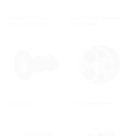
Kabeldurchführungen
Kabeleinführungssystem
System HSI150/HSI90
KES150/KES90
Futterrohre
Ringraumdichtungen