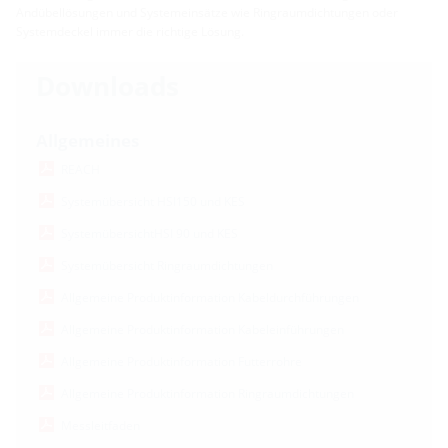
Andübellösungen und Systemeinsätze wie Ringraumdichtungen oder
Systemdeckel immer die richtige Lösung.
Downloads
Allgemeines
REACH
Systemübersicht HSI150 und KES
SystemübersichtHSI 90 und KES
Systemübersicht Ringraumdichtungen
Allgemeine Produktinformation Kabeldurchführungen
Allgemeine Produktinformation Kabeleinführungen
Allgemeine Produktinformation Futterrohre
Allgemeine Produktinformation Ringraumdichtungen
Messleitfaden