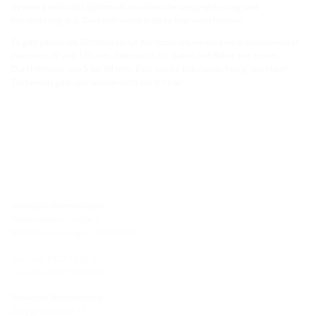
System gleicht das Spaltmaß zwischen Versorgungsleitung und
Kernbohrung aus. Dadurch werden diese fest verschlossen.
Es gibt passende Dichtkissen für Kernbohrungen mit einem Durchmesser
zwischen 19 und 135 mm. Oder auch für Kabel und Rohre mit einem
Durchmesser von 5 bis 99 mm. Eine solche Kabelabdichtung von Hauff-
Technik ist gas- und wasserdicht bis 0,5 bar.
Standort Hermaringen
Robert-Bosch-Straße 9
89568 Hermaringen, GERMANY
Tel.: +49 7322 1333-0
Fax: +49 7322 1333-999
Standort Heidenheim
Zoeppritzstraße 73