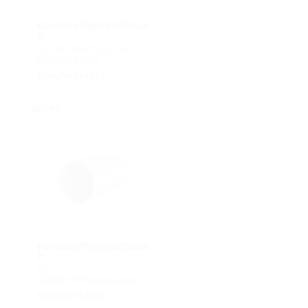
Kunststoffspiralschlauc
h
für den Anschluss von
ESG100 FUBO
Hateflex14110
KES90
Kunststoffspiralschlauc
h
für
Kabeleinführungssystem
Hateflex14090