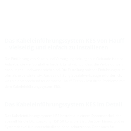
Das Kabeleinführungssystem KES von Hauff
– vielseitig und einfach zu installieren
Die Einführung von Kabeln und Versorgungsleitungen in Gebäude ist eine
Aufgabe, die viel Sorgfalt erfordert. Es ist wichtig, dass die Verbindungen
absolut gas- und wasserdicht sind. Die Erstellung solcher Einführungen ist
oftmals arbeitsintensiv. Auch sind häufig Spezialwerkzeuge erforderlich,
was sie entsprechend teuer macht. Hauff-Technik löst diese Probleme mit
dem Kabeleinführungssystem KES.
Das Kabeleinführungssystem KES im Detail
Das Kabeleinführungssystem KES besteht aus einem Systemdeckel, der
speziell für die Dichtpackung HSI150 konzipiert ist. Darüber hinaus gibt es
Systemdeckel für unterschiedliche Kabelschutzrohre. Oder auch für