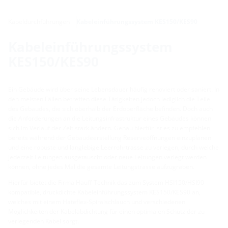
Kabeldurchführungen
Kabeleinführungssystem KES150/KES90
Kabeleinführungssystem
KES150/KES90
Ein Gebäude wird über seine Lebensdauer häufig renoviert oder saniert. In
den meisten Fällen betreffen diese Tätigkeiten jedoch lediglich die Teile
des Gebäudes, die sich oberhalb der Erdoberfläche befinden. Doch auch
die Anforderungen an die Leitungsinfrastruktur eines Gebäudes können
sich im Verlauf der Zeit stark ändern. Genau hierfür ist es zu empfehlen
bereits während der Gebäudeerstellung Reserveöffnungen einzuplanen
und eine robuste und langlebige Leerrohrtrasse zu verlegen, durch welche
jederzeit Leitungen ausgetauscht oder neue Leitungen verlegt werden
können, ohne jedes Mal die gesamte Leitungstrasse aufzugraben.
Hierfür bietet die Firma Hauff-Technik das zum System HSI150/HSI90
kompatible, druckdichte Kabeleinführungssystem KES150/KES90 an,
welches mit einem Hateflex-Spiralschlauch und verschiedenen
Möglichkeiten der Kabelabdichtung für einen optimalen Schutz der zu
verlegenden Kabel sorgt.