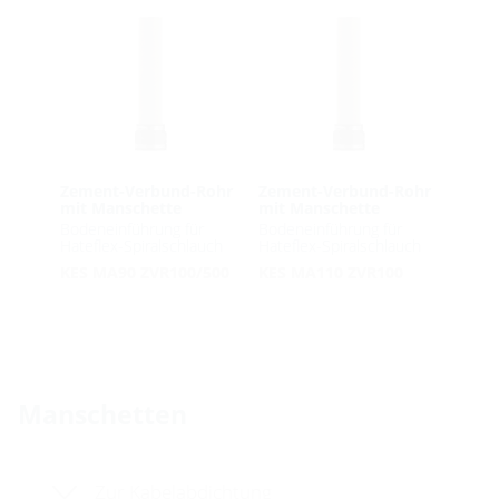
Zement-Verbund-Rohr
Zement-Verbund-Rohr
mit Manschette
mit Manschette
Bodeneinführung für
Bodeneinführung für
Hateflex-Spiralschlauch
Hateflex-Spiralschlauch
KES MA90 ZVR100/500
KES MA110 ZVR100
Manschetten
Zur Kabelabdichtung