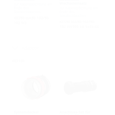
Wechseleinsatz
zur Kabelabdichtung am
Ende des
zur Kabelabdichtung am
Spiralschlauches
Ende des
Spiralschlauches
KES90 MA90-102/90-
KES90 MA90-102/90-
102 WE
102 WE100 SG 1x18-65
Adaption
KES150
Systemdeckel
Anschluss-Set für