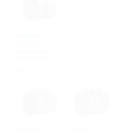
Manschette
erdseitige Abdichtung der
ESG100 FUBO
KES110 MA110-
125/110-125 WE
KES90
Manschette
Abdichtset