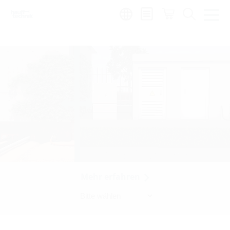
Region:
sv
Mehr erfahren