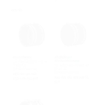
KES150
Manschette
Abdichtset
Wechseleinsatz
zur Kabelabdichtung am
Ende des
zur Kabelabdichtung am
Spiralschlauches
Ende des
Spiralschlauches
KES150 MA160-
KES150 MA WE160 SG
172/140-163 WE
SET