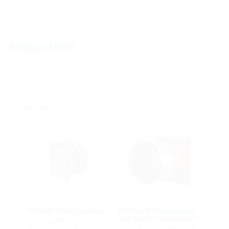
Einbauteile
Zum Einbetonieren
KES150
Einfach-Dichtpackung
Einfach-Dichtpackung
mit Gummisteckmuffe
mit klappbarer
Gummimanschette
zum Einbetonieren und