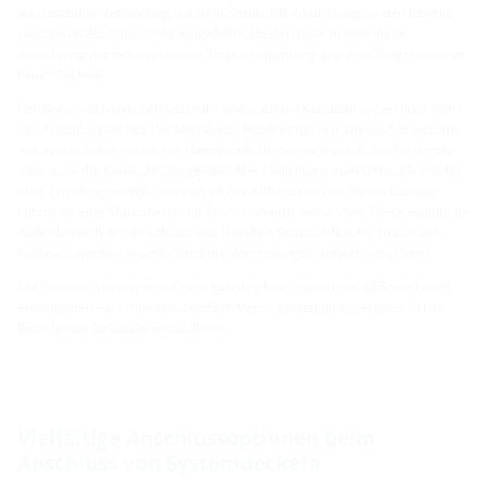
wasserdichte Verbindung mit dem Beton. Die Abdichtung zu den Kabeln
wird durch das Schutzrohr eingeführt. Idealerweise erfolgt diese
Abdichtung mit der passenden Ringraumdichtung aus dem Programm von
Hauff-Technik.
Bei einem vorhandenen Leerrohr und auch bei Kernbohrungen lässt sich
das Anschlussset KES150 MA KB von Hauff einsetzen. Dieses Set besteht
aus einem Rohrstutzen aus Hartplastik. Dieser wird durch das Futterrohr
oder auch die Kernbohrung geführt. Die Abdichtung zum Gebäude erfolgt
über zwei Ringraumdichtungen an der Außenseite des Rohrs. Darüber
hinaus ist eine Manschette mit Spannbändern vorhanden. Diese erlaubt im
Außenbereich den Anschluss des Hateflex-Spiralschlauchs. Durch den
Schlauch werden anschließend die Versorgungsleitungen eingeführt.
Die flexiblen Lösungen mit dem Kabeleinführungssystem KES von Hauff
ermöglichen es, schnell und einfach Versorgungsleitungen jeder Art in
bestehende Gebäude einzuführen.
Vielfältige Anschlussoptionen beim
Anschluss von Systemdeckeln