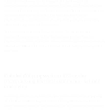
Futterrohre und blanke Kernbohrungen. Der Durchmesser der
unterschiedlichen Anschlusssets beträgt 150 mm. Das System ist für die
horizontale Durchführung von Kabeln konzipiert. Das ist insbesondere bei
Gebäuden mit Keller erforderlich. Die Flexibilität der Hateflex-
Spiralschläuche aus dem System erlaubt jedoch auch eine senkrechte
Kabeleinführung durch die Bodenplatte.
Der Anschluss findet im Außenbereich statt. Dort verbindet das
Kabeleinführungssystems KES die Dichtpackung mit dem Hateflex-
Spiralschlauch von Hauff-Technik. Dieser Hateflex-Spiralschlauch dient als
Kabelschutzschlauch. Er führt unterirdisch die Versorgungsleitungen bis
zum Haus.
Kabeleinführungssystem KES an der
Dichtpackung HSI150 installieren - schnell
und sicher
Besonders einfach ist die Montage in Kombination mit der Dichtpackung
HSI150. Die Installation beginnt mit der Öffnung des Verschlussdeckels.
Dieser befindet sich an der Dichtpackung, die im Fundament eingemauert