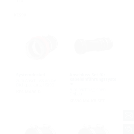
113
KES90
Systemdeckel
Anschluss-Set für
Kabeleinführungssyste
zum Anschluss an die
m
Dichtpackung HSI90
zum nachträglichen
KES MA90 D
Einbau
KES90 MA KB SET