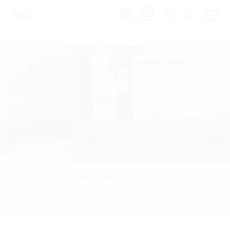
Region:
sv
Mehr erfahren