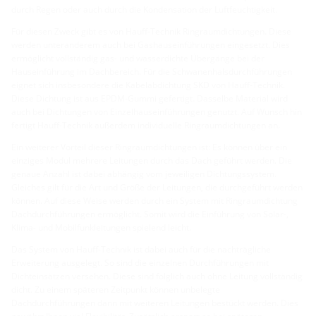
durch Regen oder auch durch die Kondensation der Luftfeuchtigkeit.
Für diesen Zweck gibt es von Hauff-Technik Ringraumdichtungen. Diese
werden unteranderem auch bei Gashauseinführungen eingesetzt. Dies
ermöglicht vollständig gas- und wasserdichte Übergänge bei der
Hauseinführung im Dachbereich. Für die Schwanenhalsdurchführungen
eignet sich insbesondere die Kabelabdichtung SKD von Hauff-Technik.
Diese Dichtung ist aus EPDM-Gummi gefertigt. Dasselbe Material wird
auch bei Dichtungen von Einzelhauseinführungen genutzt. Auf Wunsch hin
fertigt Hauff-Technik außerdem individuelle Ringraumdichtungen an.
Ein weiterer Vorteil dieser Ringraumdichtungen ist: Es können über ein
einziges Modul mehrere Leitungen durch das Dach geführt werden. Die
genaue Anzahl ist dabei abhängig vom jeweiligen Dichtungssystem.
Gleiches gilt für die Art und Größe der Leitungen, die durchgeführt werden
können. Auf diese Weise werden durch ein System mit Ringraumdichtung
Dachdurchführungen ermöglicht. Somit wird die Einführung von Solar-,
Klima- und Mobilfunkleitungen spielend leicht.
Das System von Hauff-Technik ist dabei auch für die nachträgliche
Erweiterung ausgelegt. So sind die einzelnen Durchführungen mit
Dichteinsätzen versehen. Diese sind folglich auch ohne Leitung vollständig
dicht. Zu einem späteren Zeitpunkt können unbelegte
Dachdurchführungen dann mit weiteren Leitungen bestückt werden. Dies