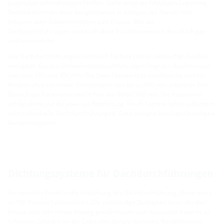
gegenüber chloridhaltigen Stoffen. Dafür sorgt die Molybdän-Legierung.
Deshalb kommen diese beispielsweise in Anlagen der chemischen
Industrie oder Schwimmbädern zum Einsatz. Wie die
Gashauseinführungen sind auch diese Installationen auf dem Dach gas-
und wasserdicht.
Alle Dachdurchführungen von Hauff-Technik sind in zahlreichen Größen
verfügbar. Bei den Schwanenhalsdurchführungen liegt der Durchmesser
zwischen 100 und 300 mm. Die Zwei-Ebenen-Fest-/Losflansche sind für
Medienrohre mit einem Durchmesser von bis zu 450 mm erhältlich. Der
Bereich der Futterrohre reicht hier von 80 bis 500 mm. Die Installation
erfolgt direkt auf die jeweilige Rohrleitung. Hauff-Technik liefert außerdem
auch individuelle Dachdurchführungen. Ganz entsprechend den jeweiligen
Kundenvorgaben.
Dichtungssysteme für Dachdurchführungen
Ein zentraler Punkt ist die Abdichtung der Dachdurchführung. Diese muss
zu 100 Prozent funktionieren. Die vollständige Dichtigkeit muss darüber
hinaus über Jahrzehnte hinweg gewährleistet sein. Ansonsten kann es zu
schweren Schäden an der Gebäudesubstanz kommen. Beispielsweise