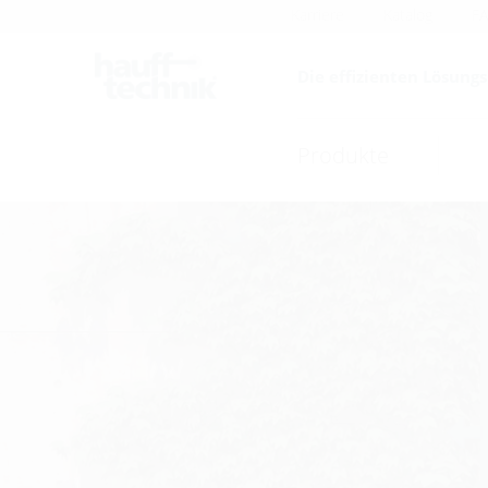
Karriere
Katalog
F
Die effizienten Lösung
Produkte