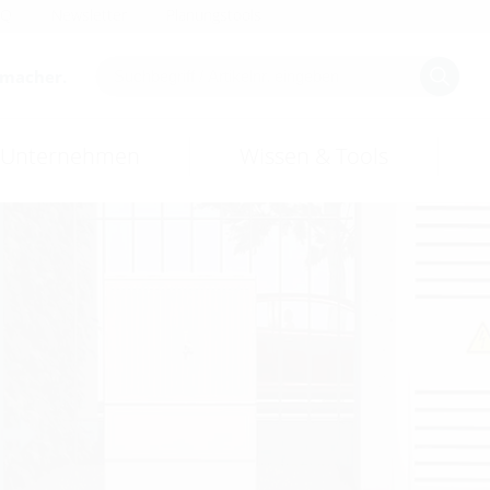
AQ
Newsletter
Planungstools
smacher.
Unternehmen
Wissen & Tools