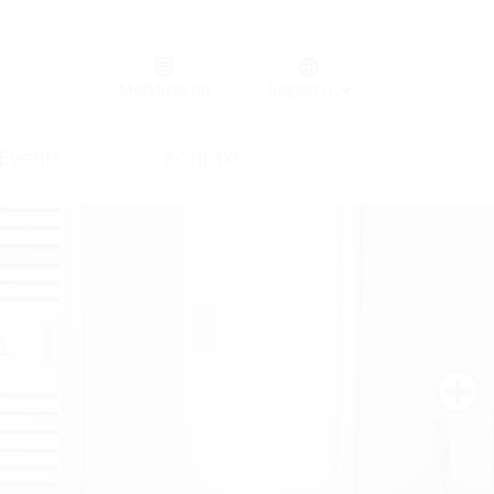
Merkliste
(0)
Region ()
Events
Kontakt