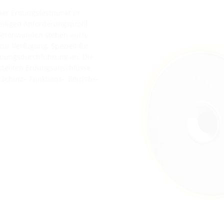
der Erdungsfestpunkt in
ligen Anforderungsprofil
 Betonwänden stehen auch
ur Verfügung. Speziell für
Erdungsdurchführung an. Die
stellten Erdungsanschlüsse
Schutz-, Funktions-, Betriebs-