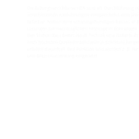
Die Erdungsanschlüsse HEA sind als Durchführung o
verschiedenen Ausführungen entsprechend dem jewei
lieferbar. Neben dem schalungsbündigen Einbau in
Lösungen zur nachträglichen Montage in Bohrungen z
den Stationsbau bietet Hauff-Technik eine isolierte 
nach höchsten Qualitätsstandards in Edelstahl herge
erfüllen dauerhaft ihre Funktion und werden z. B. für 
und Blitzschutzerdung eingesetzt.