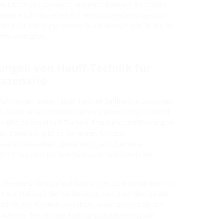
e Leitungen zunächst unbelegt bleiben. So stehen
eitere Schnittstellen für Versorgungsleitungen zur
sind für Kabel mit einem Durchmesser von 26 bis 30
 mm verfügbar.
ungen von Hauff-Technik für
szenario
führungen bietet Hauff-Technik zahlreiche Lösungen
n. Diese unterscheiden sich vor allem entsprechend
o gibt es von Hauff-Technik Erdungsdurchführungen
. Ebenfalls gibt es Varianten für den
au in Gebäuden. Diese verfügen über eine
533. Sie sind für den Einbau in Gebäuden mit
 flexible Erdungsdurchführungen zum Sortiment von
t ein Stahlseil die Verbindung zwischen den beiden
bt es, die Position innerhalb sowie außerhalb des
 wählen. Die flexible Erdungsdurchführung von